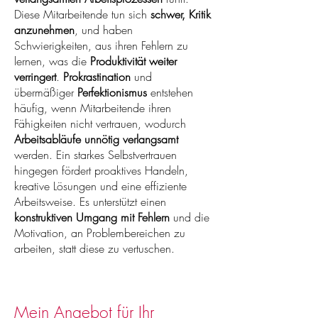
Diese Mitarbeitende tun sich
schwer, Kritik
anzunehmen
, und haben
Schwierigkeiten, aus ihren Fehlern zu
lernen, was die
Produktivität weiter
verringert
.
Prokrastination
und
übermäßiger
Perfektionismus
entstehen
häufig, wenn Mitarbeitende ihren
Fähigkeiten nicht vertrauen, wodurch
Arbeitsabläufe unnötig verlangsamt
werden. Ein starkes Selbstvertrauen
hingegen fördert proaktives Handeln,
kreative Lösungen und eine effiziente
Arbeitsweise. Es unterstützt einen
konstruktiven Umgang mit Fehlern
und die
Motivation, an Problembereichen zu
arbeiten, statt diese zu vertuschen.
Mein Angebot für Ihr