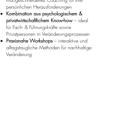
maßgeschneidertes Coaching für Ihre
persönlichen Herausforderungen
Kombination aus psychologischem &
privatwirtschaftlichem Know-how
– ideal
für Fach- & Führungskräfte sowie
Privatpersonen in Veränderungsprozessen
Praxisnahe Workshops
– interaktive und
alltagstaugliche Methoden für nachhaltige
Veränderung
Kostenloses Erstgespräch
Mehr erfahren
Kontaktanfrage